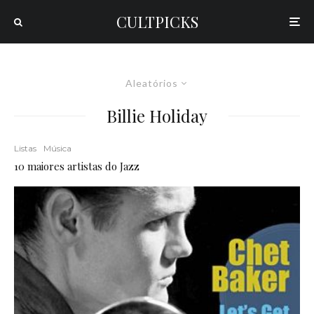
CULTPICKS
Aleatórios
Billie Holiday
Listas
Música
10 maiores artistas do Jazz