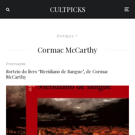
CULTPICKS
Antigos
Cormac McCarthy
Promoções
Sorteio do livro ‘Meridiano de Sangue’, de Cormac
McCarthy