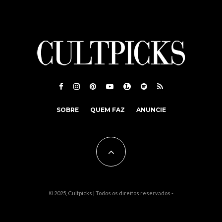
SOBRE
QUEM FAZ
ANUNCIE
© 2025, Cultpicks | Todos os direitos reservados -