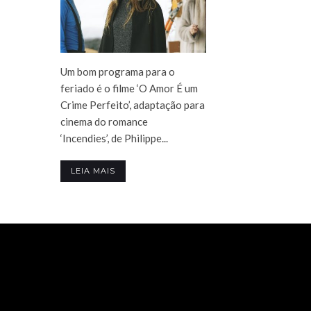
Um bom programa para o
feriado é o filme ‘O Amor É um
Crime Perfeito’, adaptação para
cinema do romance
‘Incendies’, de Philippe...
LEIA MAIS