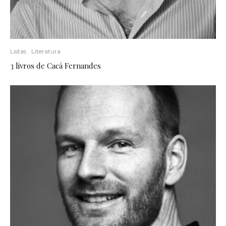
Listas
Literatura
3 livros de Cacá Fernandes