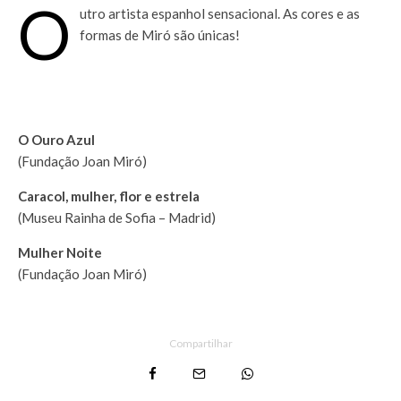
O
utro artista espanhol sensacional. As cores e as
formas de Miró são únicas!
.
.
O Ouro Azul
(Fundação Joan Miró)
Caracol, mulher, flor e estrela
(Museu Rainha de Sofia – Madrid)
Mulher Noite
(Fundação Joan Miró)
Compartilhar