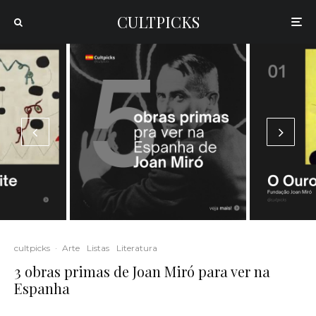
CULTPICKS
cultpicks
·
Arte
Listas
Literatura
3 obras primas de Joan Miró para ver na
Espanha