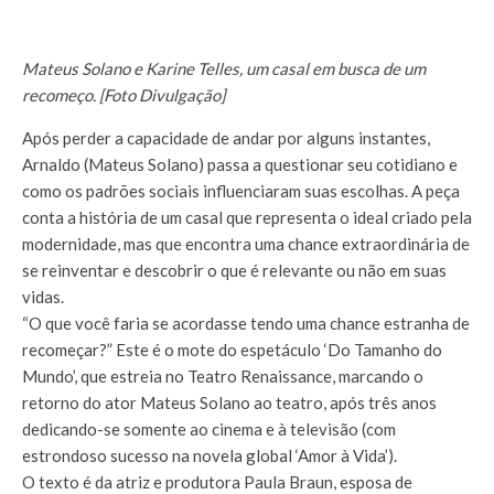
Mateus Solano e Karine Telles, um casal em busca de um
recomeço. [Foto Divulgação]
Após perder a capacidade de andar por alguns instantes,
Arnaldo (Mateus Solano) passa a questionar seu cotidiano e
como os padrões sociais influenciaram suas escolhas. A peça
conta a história de um casal que representa o ideal criado pela
modernidade, mas que encontra uma chance extraordinária de
se reinventar e descobrir o que é relevante ou não em suas
vidas.
“O que você faria se acordasse tendo uma chance estranha de
recomeçar?” Este é o mote do espetáculo ‘Do Tamanho do
Mundo’, que estreia no Teatro Renaissance, marcando o
retorno do ator Mateus Solano ao teatro, após três anos
dedicando-se somente ao cinema e à televisão (com
estrondoso sucesso na novela global ‘Amor à Vida’).
O texto é da atriz e produtora Paula Braun, esposa de