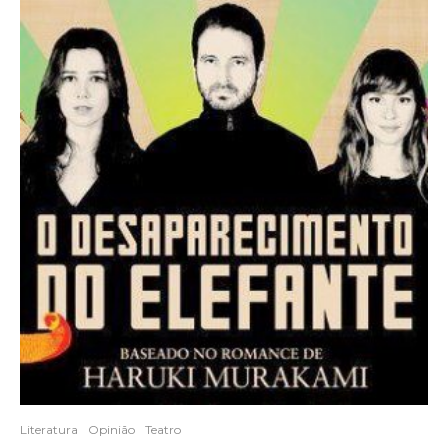
Literatura
Opinião
Teatro