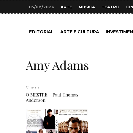
05/08/2026
ARTE
MÚSICA
TEATRO
CI
EDITORIAL
ARTE E CULTURA
INVESTIME
Amy Adams
Cinema
O MESTRE – Paul Thomas
Anderson