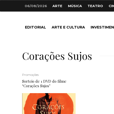
06/08/2026
ARTE
MÚSICA
TEATRO
CI
EDITORIAL
ARTE E CULTURA
INVESTIME
Corações Sujos
Promoções
Sorteio de 1 DVD do filme
‘Corações Sujos’