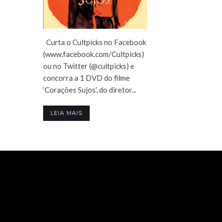
Curta o Cultpicks no Facebook
(www.facebook.com/Cultpicks)
ou no Twitter (@cultpicks) e
concorra a 1 DVD do filme
‘Corações Sujos’, do diretor...
LEIA MAIS