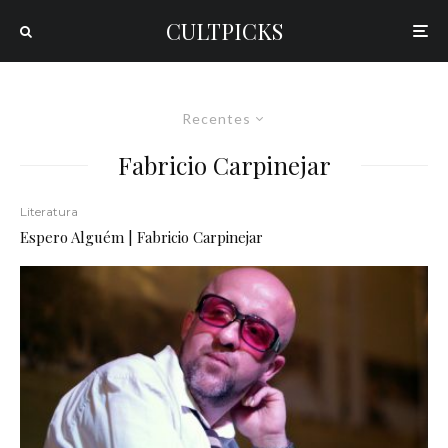
CULTPICKS
Recentes
Fabricio Carpinejar
Literatura
Espero Alguém | Fabricio Carpinejar