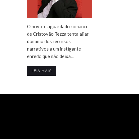
O novo e aguardado romance
de Cristovão Tezza tenta aliar
domínio dos recursos
narrativos a um instigante
enredo que não deixa...
LEIA MAIS