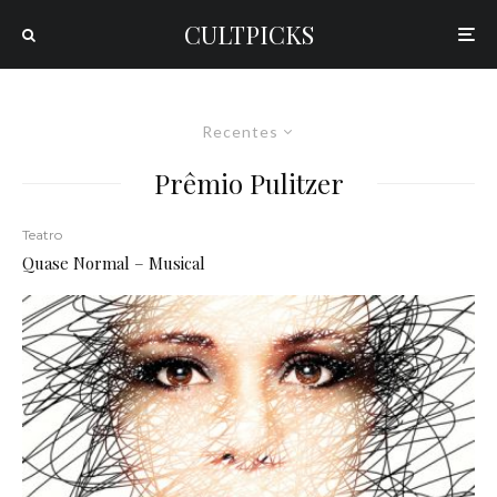
CULTPICKS
Recentes
Prêmio Pulitzer
Teatro
Quase Normal – Musical