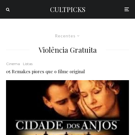
CULTPICKS
Recentes
Violência Gratuita
Cinema
Listas
05 Remakes piores que o filme original