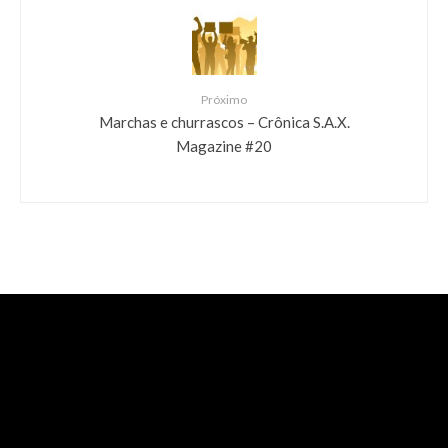
Próximo
Marchas e churrascos – Crônica S.A.X.
Magazine #20