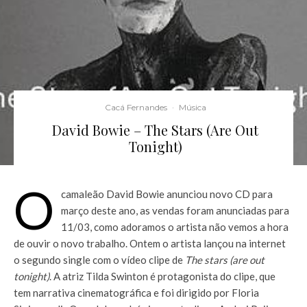
Cacá Fernandes
·
Música
David Bowie – The Stars (Are Out
Tonight)
O
camaleão David Bowie anunciou novo CD para
março deste ano, as vendas foram anunciadas para
11/03, como adoramos o artista não vemos a hora
de ouvir o novo trabalho. Ontem o artista lançou na internet
o segundo single com o vídeo clipe de
The stars (are out
tonight)
. A atriz Tilda Swinton é protagonista do clipe, que
tem narrativa cinematográfica e foi dirigido por Floria