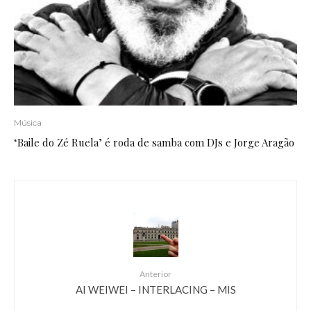
Música
‘Baile do Zé Ruela’ é roda de samba com DJs e Jorge Aragão
Anterior
AI WEIWEI – INTERLACING – MIS