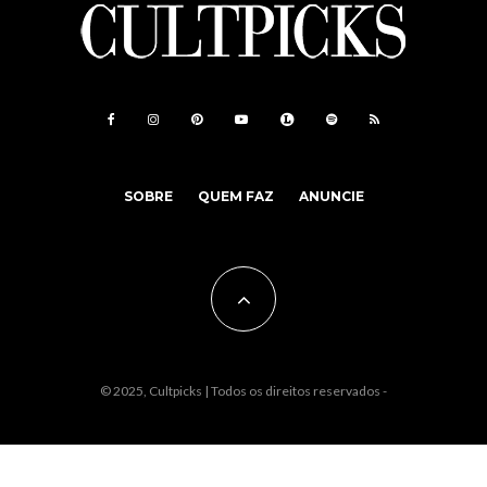
SOBRE
QUEM FAZ
ANUNCIE
© 2025, Cultpicks | Todos os direitos reservados -