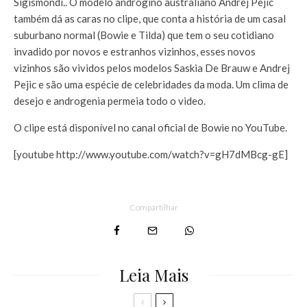
Sigismondi.. O modelo andrógino australiano Andrej Pejic
também dá as caras no clipe, que conta a história de um casal
suburbano normal (Bowie e Tilda) que tem o seu cotidiano
invadido por novos e estranhos vizinhos, esses novos
vizinhos são vividos pelos modelos Saskia De Brauw e Andrej
Pejic e são uma espécie de celebridades da moda. Um clima de
desejo e androgenia permeia todo o video.
O clipe está disponível no canal oficial de Bowie no YouTube.
[youtube http://www.youtube.com/watch?v=gH7dMBcg-gE]
Compartilhar
Leia Mais