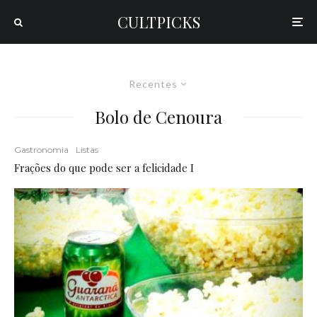
CULTPICKS
Recentes
Bolo de Cenoura
Gastronomia
Listas
Frações do que pode ser a felicidade I