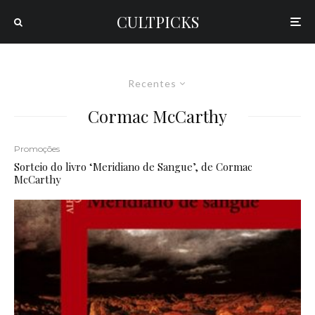
CULTPICKS
Recentes
Cormac McCarthy
Promoções
Sorteio do livro ‘Meridiano de Sangue’, de Cormac
McCarthy