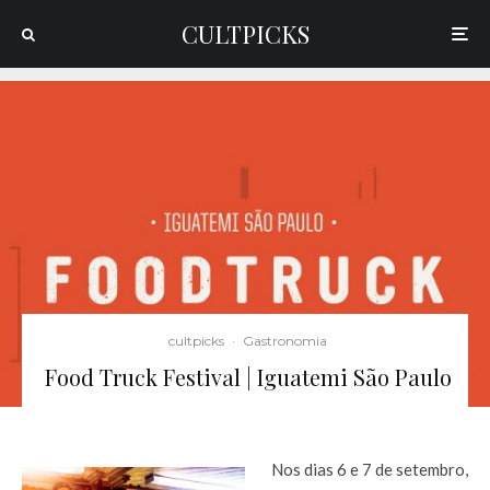
CULTPICKS
cultpicks
·
Gastronomia
Food Truck Festival | Iguatemi São Paulo
Nos dias 6 e 7 de setembro,