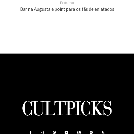
Próximo
Bar na Augusta é point para os fãs de enlatados