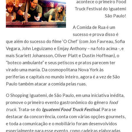
acontece o primeiro Food
Truck Festival do Iguatemi
São Paulo!
A Comida de Rua é um
sucesso e prova disso é
que além do sucesso do filme ‘O Chef’ (com Jon Favreau, Sofia
Vegara, John Leguizamo e Emjay Anthony – na foto acima -, e
mais Scarlett Johansson, Oliver Platt e Dustin Hoffman), o
“boteco ambulante” e seus petiscos e pratos parecem ter
virado uma mania. Da cosmopolitana Nova York às
periferias e capitais no mundo inteiro, agora é a vez de São
Paulo também atacar a comida pelas ruas.
O Shopping Iguatemi, de São Paulo, em uma iniciativa inédita,
promove o primeiro evento gastronômico do gênero
food
truck.
Trata-se do
Iguatemi Food Truck Festival
. Para se
destacar da concorrência, conta com várias opções gourmets,
e toda a comunicação e o mobiliário foram desenvolvidos
especialmente para esse evento, como cadeiras elaboradas