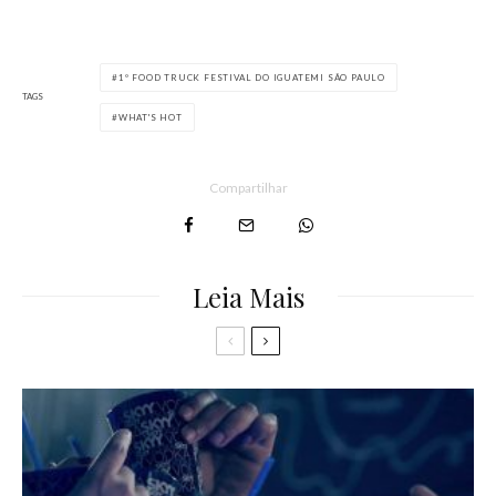
1º FOOD TRUCK FESTIVAL DO IGUATEMI SÃO PAULO
TAGS
WHAT'S HOT
Compartilhar
Leia Mais