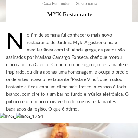
Cacá Fernandes
·
Gastronomia
MYK Restaurante
N
o fim de semana fui conhecer o mais novo
restaurante do Jardins, Myk! A gastronomia é
mediterrânea com influência grega, os pratos são
assinados por Mariana Camargo Fonseca, chef que morou
cinco anos na Grécia. Como o nome sugere, o restaurante é
inspirado, ou diria apenas uma homenagem, e ocupa o prédio
onde antes ficava o restaurante “Pasta e Vino”, que mudou
bastante e ficou com um clima mais fresco, o espaço é todo
branco, com direito a um bar no fundo e música eletrônica. O
público é um pouco mais velho do que os restaurantes
badalados da região. O que é ótimo.