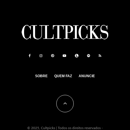
SOBRE
QUEM FAZ
ANUNCIE
© 2025, Cultpicks | Todos os direitos reservados -