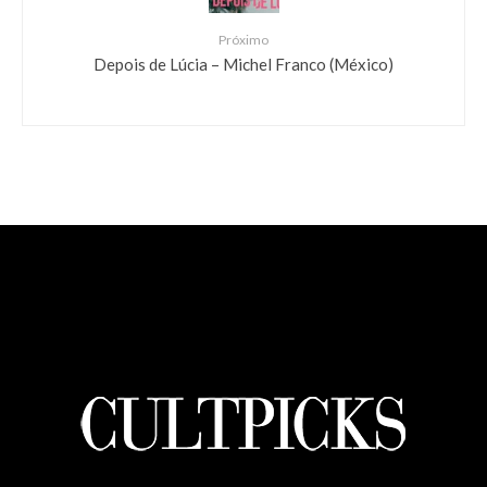
Próximo
Depois de Lúcia – Michel Franco (México)