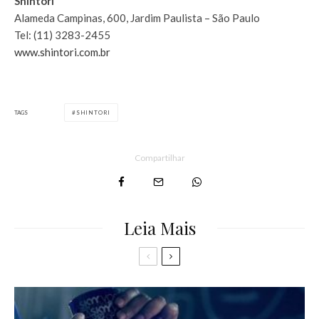
Shintori
Alameda Campinas, 600, Jardim Paulista – São Paulo
Tel: (11) 3283-2455
www.shintori.com.br
TAGS
SHINTORI
Compartilhar
Leia Mais